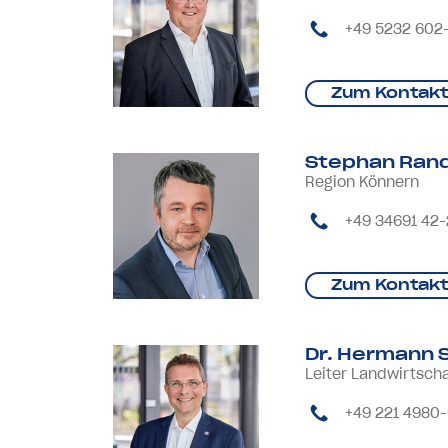
+49 5232 602-
Zum Kontakt
Stephan Ran
Region Könnern
+49 34691 42
Zum Kontakt
Dr. Hermann 
Leiter Landwirtscha
+49 221 4980