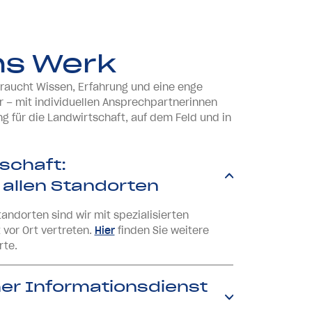
ns Werk
raucht Wissen, Erfahrung und eine enge
r – mit individuellen Ansprechpartnerinnen
ng für die Landwirtschaft, auf dem Feld und in
schaft:
allen Standorten
tandorten sind wir mit spezialisierten
 vor Ort vertreten.
Hier
finden Sie weitere
rte.
her Informationsdienst