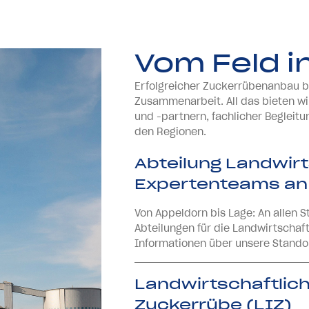
Vom Feld i
Erfolgreicher Zuckerrübenanbau b
Zusammenarbeit. All das bieten wi
und -partnern, fachlicher Begleitu
den Regionen.
Abteilung Landwirt
Expertenteams an 
Von Appeldorn bis Lage: An allen S
Abteilungen für die Landwirtschaft
Informationen über unsere Stando
Landwirtschaftlic
Zuckerrübe (LIZ)