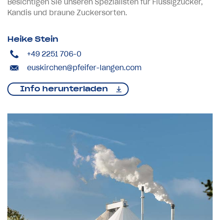
Besichtigen Sie unseren Spezialisten für Flüssigzucker,
Kandis und braune Zuckersorten.
Heike Stein
+49 2251 706-0
euskirchen@pfeifer-langen.com
Info herunterladen