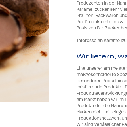
Produzenten in der Nahr
Karamellzucker sehr viel
Pralinen, Backwaren und
Bio-Produkte stellen wi
Basis von Bio-Zucker he
Interesse an Karamellz
Wir liefern, 
Eine unserer am meisten
maßgeschneiderte Spezia
besonderen Bedürfnisse 
existierende Produkte,
Produktneuentwicklungen
am Markt haben wir im 
Produkte für die Nahrun
Marken nicht mit einger
Produktionsnetzwerk und
Wir sind verlässlicher 