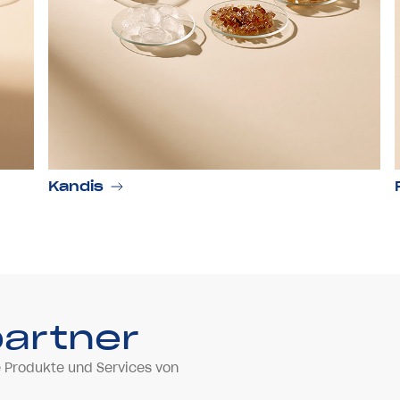
Kandis
partner
ie Produkte und Services von