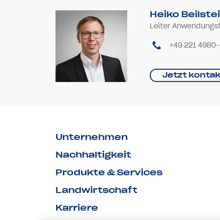
Heiko Beilste
Leiter Anwendungs
+49 221 4980
Jetzt kontak
Unternehmen
Nachhaltigkeit
Produkte & Services
Landwirtschaft
Karriere