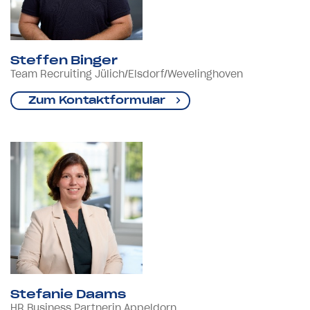
Steffen Binger
Team Recruiting Jülich/Elsdorf/Wevelinghoven
Zum Kontaktformular
Stefanie Daams
HR Business Partnerin Appeldorn