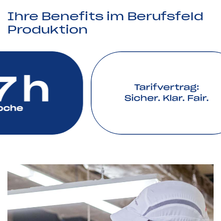
einwandfreie Prozesse und Produkte.
Zu den Jobs
Ihre Benefits im Berufsfeld
Produktion