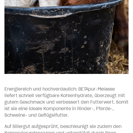
Energiereich und hochverdaulich: BETApur-Melasse
liefert schnell verfügbare Kohlenhydrate, überzeugt mit
gutem Geschmack und verbessert den Futterwert. Somit
ist sie eine ideale Komponente in Rinder-, Pferde-,
Schweine- und Geflügelfutter.
Auf Siliergut aufgesprüht, beschleunigt sie zudem den
Konservierungsprozess und unterstützt durch ihren