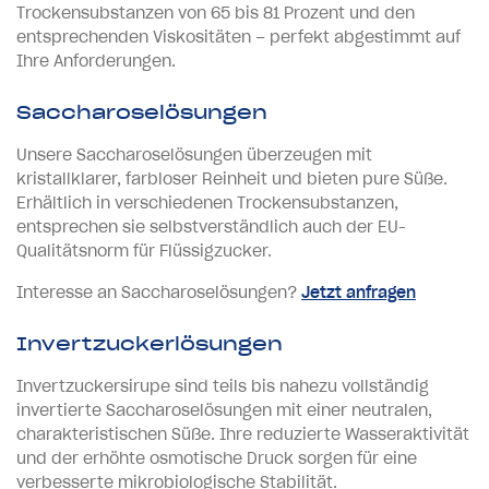
Trockensubstanzen von 65 bis 81 Prozent und den
entsprechenden Viskositäten – perfekt abgestimmt auf
Ihre Anforderungen.
Saccharoselösungen
Unsere Saccharoselösungen überzeugen mit
kristallklarer, farbloser Reinheit und bieten pure Süße.
Erhältlich in verschiedenen Trockensubstanzen,
entsprechen sie selbstverständlich auch der EU-
Qualitätsnorm für Flüssigzucker.
Interesse an Saccharoselösungen?
Jetzt anfragen
Invertzuckerlösungen
Invertzuckersirupe sind teils bis nahezu vollständig
invertierte Saccharoselösungen mit einer neutralen,
charakteristischen Süße. Ihre reduzierte Wasseraktivität
und der erhöhte osmotische Druck sorgen für eine
verbesserte mikrobiologische Stabilität.