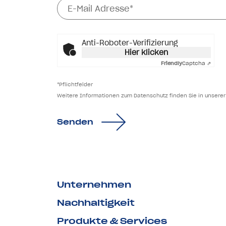
E-Mail Adresse*
Anti-Roboter-Verifizierung
Hier klicken
Friendly
Captcha ⇗
*Pflichtfelder
Weitere Informationen zum Datenschutz finden Sie in unsere
Senden
Unternehmen
Nachhaltigkeit
Produkte & Services