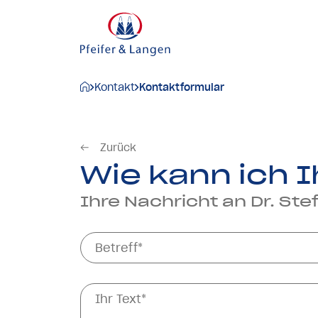
Kontakt
Kontaktformular
Zurück
Wie kann ich 
Ihre Nachricht an Dr. Ste
Betreff*
Ihr Text*